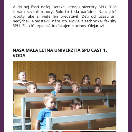
V druhej časti našej Detskej letnej univerzity SPU 2026
k nám zavítali robory. Bolo to teda parádne. Naozajské
roboty, aké si viete len predstaviť. Deti od úžasu ani
nedýchali. Predstavili nám ich ujovia z technickej fakulty
SPU . Za celú organizáciu ďakujeme ocinovi Olejárovi.
NAŠA MALÁ LETNÁ UNIVERZITA SPU ČASŤ 1.
VODA