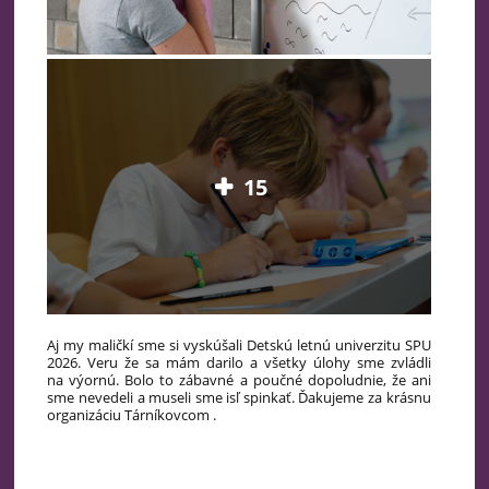
15
Aj my maličkí sme si vyskúšali Detskú letnú univerzitu SPU
2026. Veru že sa mám darilo a všetky úlohy sme zvládli
na výornú. Bolo to zábavné a poučné dopoludnie, že ani
sme nevedeli a museli sme isľ spinkať. Ďakujeme za krásnu
organizáciu Tárníkovcom .