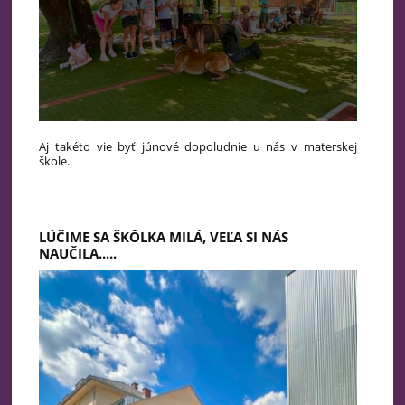
Aj takéto vie byť júnové dopoludnie u nás v materskej
škole.
LÚČIME SA ŠKÔLKA MILÁ, VEĽA SI NÁS
NAUČILA.....