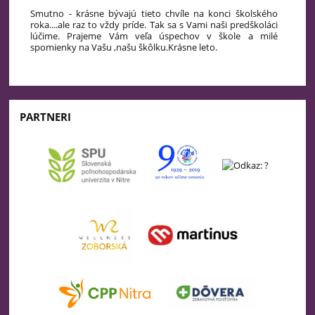
Smutno - krásne bývajú tieto chvíle na konci školského
roka....ale raz to vždy príde. Tak sa s Vami naši predškoláci
lúčime. Prajeme Vám veľa úspechov v škole a milé
spomienky na Vašu ,našu škôlku.Krásne leto.
PARTNERI